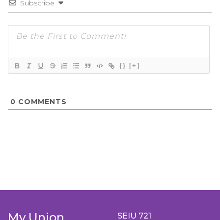
Subscribe
{}
[+]
0
COMMENTS
My Union
SEIU 721