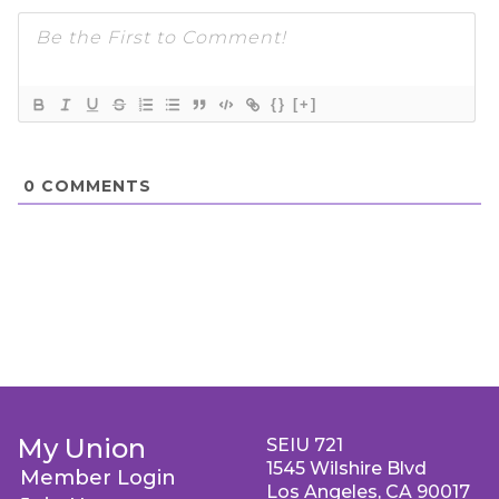
{}
[+]
0
COMMENTS
My Union
SEIU 721
1545 Wilshire Blvd
Member Login
Los Angeles, CA 90017