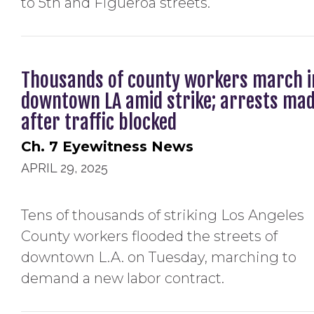
to 5th and Figueroa streets.
Thousands of county workers march i
downtown LA amid strike; arrests ma
after traffic blocked
Ch. 7 Eyewitness News
APRIL 29, 2025
Tens of thousands of striking Los Angeles
County workers flooded the streets of
downtown L.A. on Tuesday, marching to
demand a new labor contract.