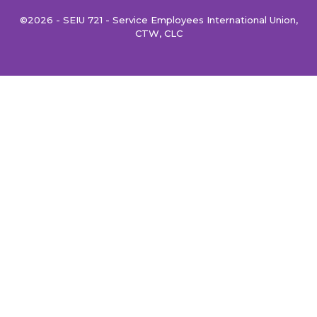
©2026 - SEIU 721 - Service Employees International Union,
CTW, CLC